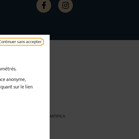
Facebook
Instagram
Continuer sans accepter
ramétrés.
ence anonyme,
quant sur le lien
confidentialité
Création ARTIFICA