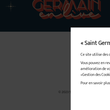
« Saint Ger
Ce site utilise de
Vous pouvez en re
amélioration de vo
«Gestion des Cooki
Pour en savoir plus 
© 2023 Saint Germain en Live
Me