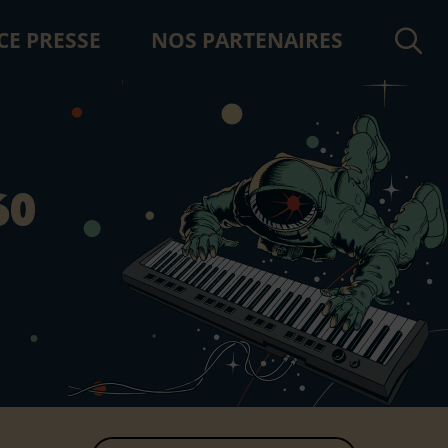
CE PRESSE
NOS PARTENAIRES
Rech
60