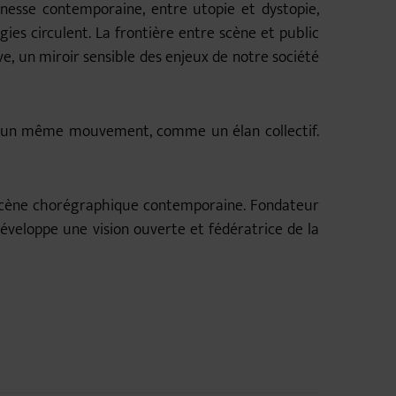
unesse contemporaine, entre utopie et dystopie,
gies circulent. La frontière entre scène et public
e, un miroir sensible des enjeux de notre société
ns un même mouvement, comme un élan collectif.
 scène chorégraphique contemporaine. Fondateur
éveloppe une vision ouverte et fédératrice de la