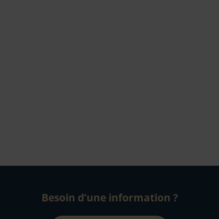
r
e-mail
Besoin d’une information ?