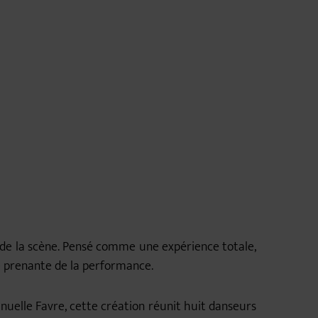
 de la scène. Pensé comme une expérience totale,
tie prenante de la performance.
elle Favre, cette création réunit huit danseurs