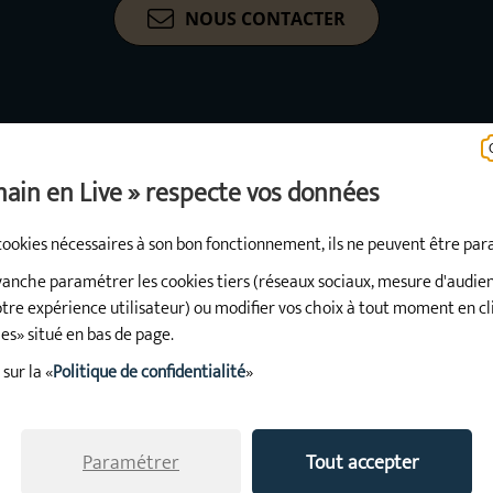
NOUS CONTACTER
main en Live » respecte vos données
s cookies nécessaires à son bon fonctionnement, ils ne peuvent être pa
logo_tad
vanche paramétrer les cookies tiers (réseaux sociaux, mesure d'audi
tre expérience utilisateur) ou modifier vos choix à tout moment en cli
es» situé en bas de page.
sur la «
Politique de confidentialité
»
ntions légales
Accessibilité : non conforme
Cookies
Politique de 
Paramétrer
Tout accepter