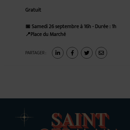
Gratuit
📅 Samedi 26 septembre à 16h - Durée : 1h
📍Place du Marché
PARTAGER :
Partager sur Facebook
Partager sur Facebook
Partager sur Twitte
Partager par 