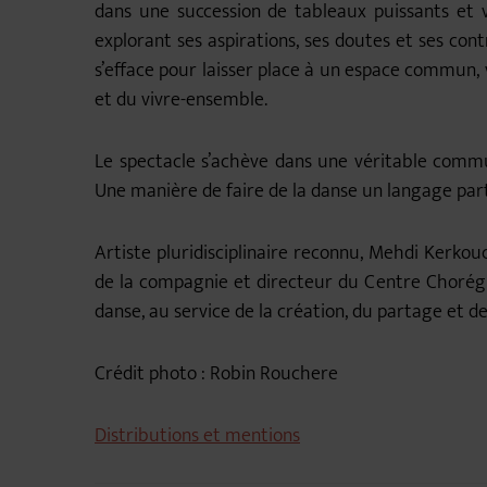
dans une succession de tableaux puissants et v
explorant ses aspirations, ses doutes et ses cont
s’efface pour laisser place à un espace commun, 
et du vivre-ensemble.
Le spectacle s’achève dans une véritable comm
Une manière de faire de la danse un langage pa
Artiste pluridisciplinaire reconnu, Mehdi Ker
de la compagnie et directeur du Centre Chorégra
danse, au service de la création, du partage et de
Crédit photo : Robin Rouchere
Distributions et mentions