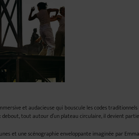
mersive et audacieuse qui bouscule les codes traditionnels
 : debout, tout autour d’un plateau circulaire, il devient par
tunes et une scénographie enveloppante imaginée par Emmanu