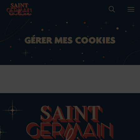
Accueil
Recherche
Ouvr
GÉRER MES COOKIES