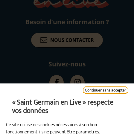
Besoin d’une information ?
NOUS CONTACTER
Suivez-nous
Facebook
Instagram
Continuer sans accepter
« Saint Germain en Live » respecte
vos données
Ce site utilise des cookies nécessaires à son bon
fonctionnement, ils ne peuvent être paramétrés.